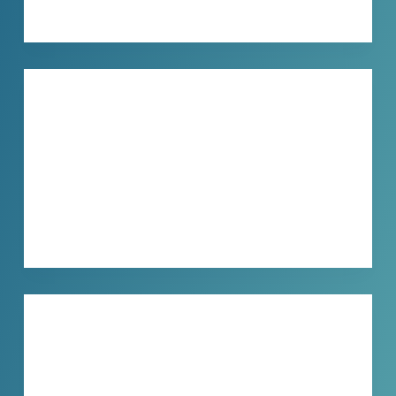
XBINLIVE
2026-05-25
技巧分享
装了多款软件还不够用？！小宾视频工具
箱，13项功能一站式搞定
你是不是经常为了处理一个视频，需要在多…
XBINLIVE
2026-05-08
技巧分享
装了多款软件还不够用？！小宾视频工具
箱，13项功能一站式搞定