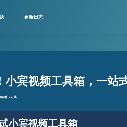
题
更新日志
！小宾视频工具箱，一站
全能解决方案
试小宾视频工具箱