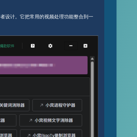
营者设计。它把常用的视频处理功能整合到一