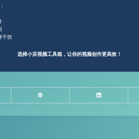
：
计
词
牌干扰
选择小宾视频工具箱，让你的视频创作更高效！