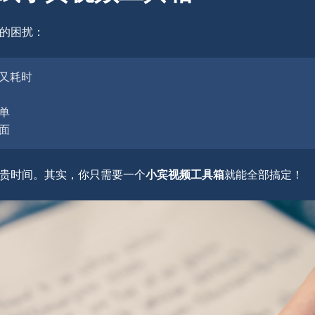
的困扰：
又耗时
单
面
贵时间。其实，你只需要一个
小宾视频工具箱
就能全部搞定！