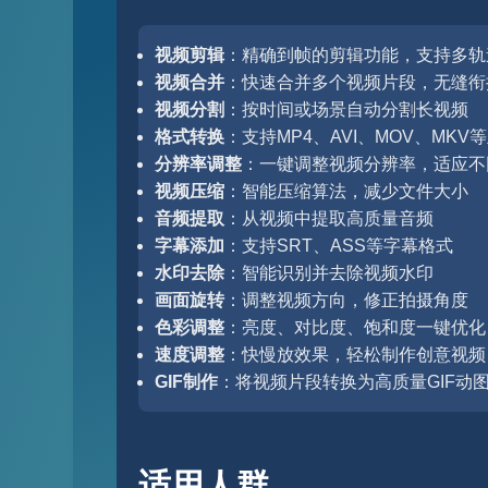
视频剪辑
：精确到帧的剪辑功能，支持多轨
视频合并
：快速合并多个视频片段，无缝衔
视频分割
：按时间或场景自动分割长视频
格式转换
：支持MP4、AVI、MOV、MKV
分辨率调整
：一键调整视频分辨率，适应不
视频压缩
：智能压缩算法，减少文件大小
音频提取
：从视频中提取高质量音频
字幕添加
：支持SRT、ASS等字幕格式
水印去除
：智能识别并去除视频水印
画面旋转
：调整视频方向，修正拍摄角度
色彩调整
：亮度、对比度、饱和度一键优化
速度调整
：快慢放效果，轻松制作创意视频
GIF制作
：将视频片段转换为高质量GIF动
适用人群