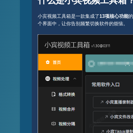
什么是小宾视频工具箱
小宾视频工具箱是一款集成了
13项核心功能
个界面中，让你告别频繁切换软件的烦恼。