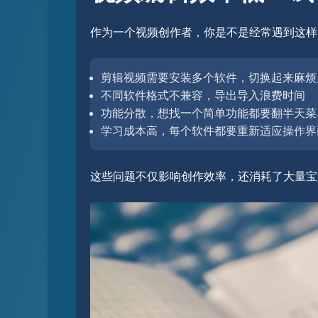
作为一个视频创作者，你是不是经常遇到这样
剪辑视频需要安装多个软件，切换起来麻烦
不同软件格式不兼容，导出导入浪费时间
功能分散，想找一个简单功能都要翻半天菜
学习成本高，每个软件都要重新适应操作界
这些问题不仅影响创作效率，还消耗了大量宝