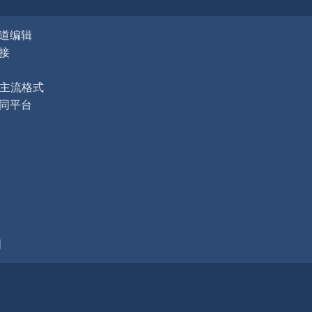
道编辑
接
等主流格式
同平台
图