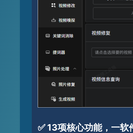
✅ 13项核心功能，一软