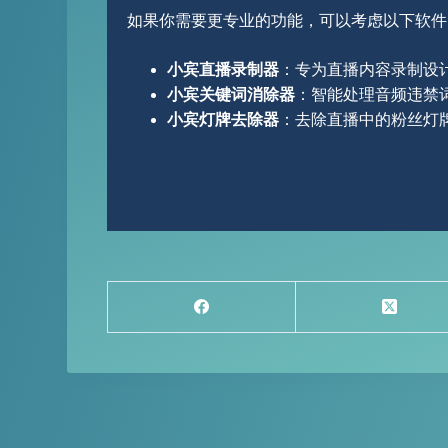
如果你需要更专业的功能，可以考虑以下软件
小宾直播录制器
：专为直播内容录制设
小宾关键词消除器
：智能处理音频违禁
小宾灯牌去除器
：去除直播中的粉丝灯