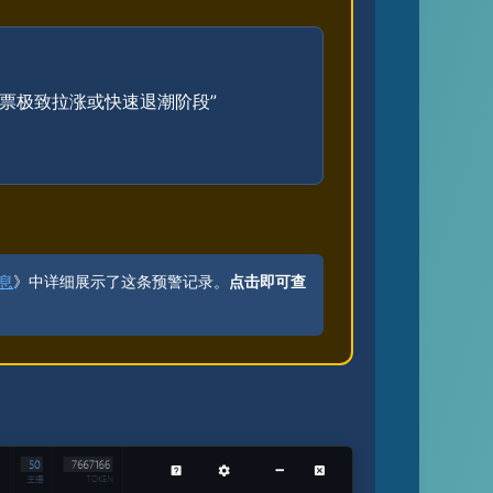
票极致拉涨或快速退潮阶段”
。
息
》中详细展示了这条预警记录。
点击即可查