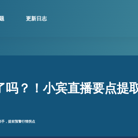
题
更新日志
了吗？！小宾直播要点提
助手，提前预警行情拐点