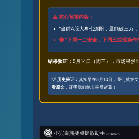
⚠️ 核心预警内容：
“当前A股大盘七连阳，量能破三万
🔴 “下周一二安全，下周三或现操
结果验证：
5月14日（周三），市场果
💡
历史验证：
其实早在5月10日，我们就在
看原文
，证明我们绝非事后诸葛！