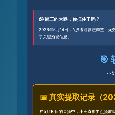
😱 周三的大跌，你扛住了吗？
2026年5月14日，A股遭遇剧烈调整
了关键预警信息。

小宾
📅 真实提取记录（20
在5月10日的直播中，小宾直播要点提取