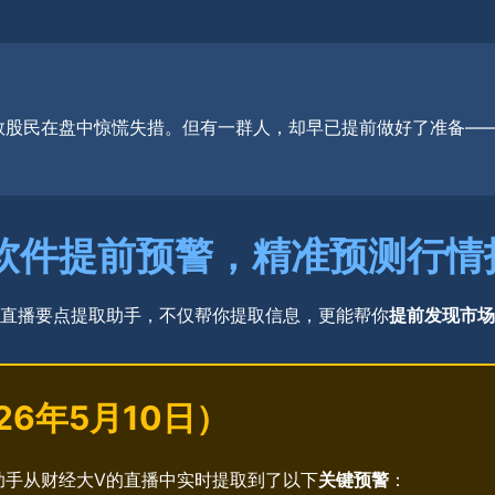
，无数股民在盘中惊慌失措。但有一群人，却早已提前做好了准备
 软件提前预警，精准预测行情
直播要点提取助手，不仅帮你提取信息，更能帮你
提前发现市场
26年5月10日）
助手从财经大V的直播中实时提取到了以下
关键预警
：