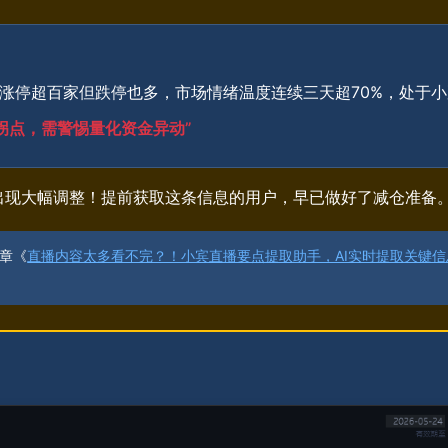
，涨停超百家但跌停也多，市场情绪温度连续三天超70%，处于小
作拐点，需警惕量化资金异动”
然出现大幅调整！提前获取这条信息的用户，早已做好了减仓准备
文章《
直播内容太多看不完？！小宾直播要点提取助手，AI实时提取关键信