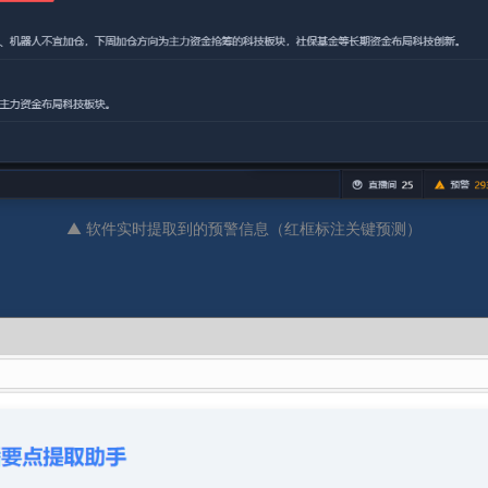
▲ 软件实时提取到的预警信息（红框标注关键预测）