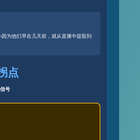
——因为他们早在几天前，就从直播中提取到
拐点
信号