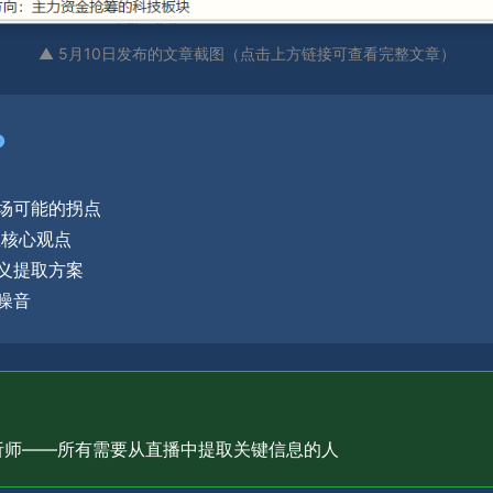
▲ 5月10日发布的文章截图（点击上方链接可查看完整文章）
？
场可能的拐点
握核心观点
义提取方案
噪音
析师——所有需要从直播中提取关键信息的人