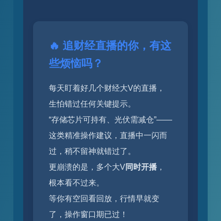
🔥 追财经直播的你，有这
些烦恼吗？
每天盯着好几个财经大V的直播，
生怕错过任何关键提示。
“存储芯片可持有、光伏需减仓”——
这类精准操作建议，直播中一闪而
过，稍不留神就错过了。
更崩溃的是，多个大V
同时开播
，
根本看不过来。
等你有空回看回放，行情早就变
了，操作窗口期已过！