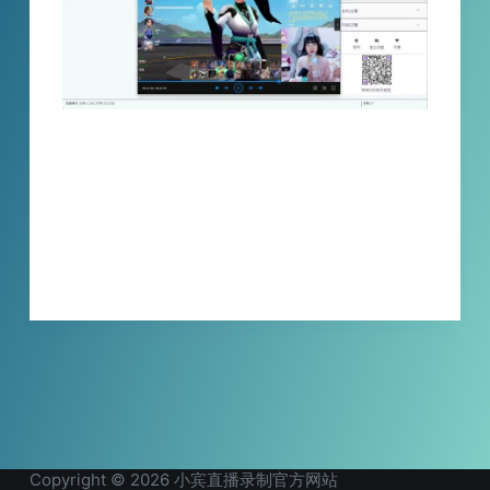
小宾twitch tv直播录制浏览器使用教程，只需
要配置代理网络，复制直播间地址，添加检查
就可以了，提供一天的免费试用，大家快来下
载吧！
XBINLIVE
2023-09-12
Copyright © 2026 小宾直播录制官方网站