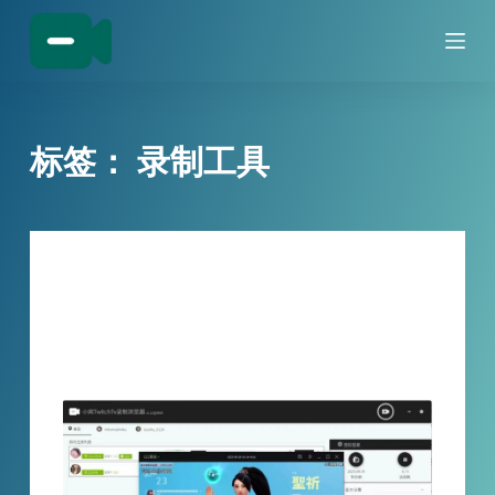
跳
过
内
容
标签：
录制工具
技巧分享
Twitch直播如何录制？如何录制
Twitchtv直播间？如何自动录制
Twitchtv？