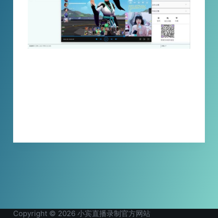
小宾twitch tv直播录制浏览器使用教程，只需
要配置代理网络，复制直播间地址，添加检查
就可以了，提供一天的免费试用，大家快来下
载吧！
XBINLIVE
2023-09-12
Copyright © 2026 小宾直播录制官方网站