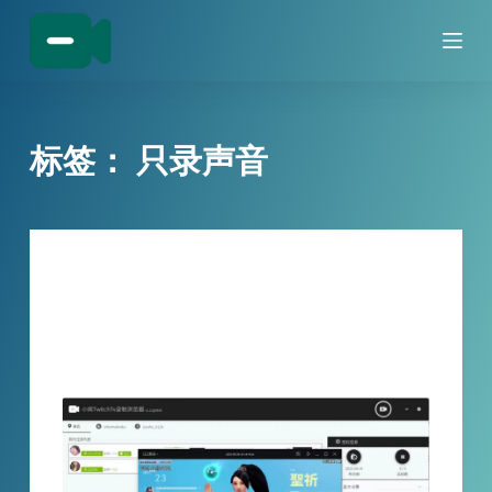
跳
过
内
容
标签：
只录声音
技巧分享
Twitch直播如何录制？如何录制
Twitchtv直播间？如何自动录制
Twitchtv？