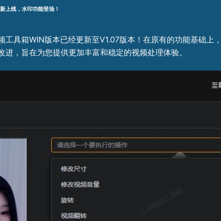
7全新上线，水印功能登场！
工具箱WIN版本已经更新至V1.07版本！在原有的功能基础
改进，旨在为您提供更加丰富和稳定的视频处理体验。