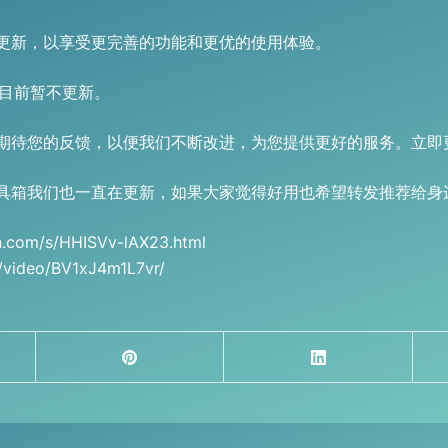
更新，以享受更完善的功能和更优的使用体验。
本目前暂不更新。
期待您的反馈，以便我们不断改进，为您提供更好的服务。立即
具箱我们也一直在更新，如果大家觉得好用也希望转发推荐给身
m/s/HHISVv-lAX23.html
ideo/BV1xJ4m1L7vr/