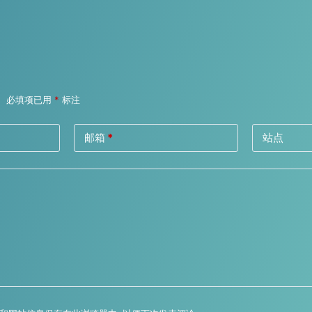
。
必填项已用
*
标注
邮箱
*
站点