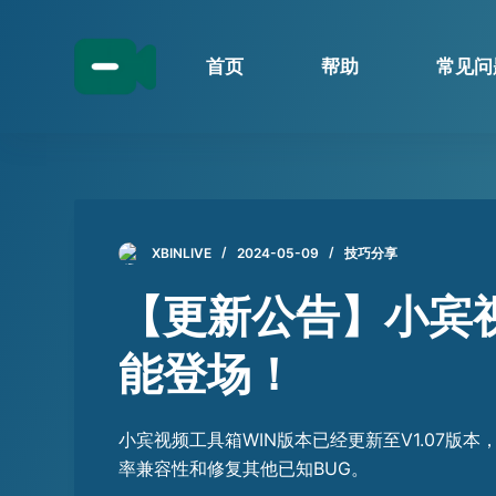
跳
过
首页
帮助
常见问
内
容
XBINLIVE
2024-05-09
技巧分享
【更新公告】小宾视
能登场！
小宾视频工具箱WIN版本已经更新至V1.07
率兼容性和修复其他已知BUG。