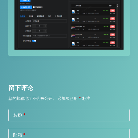
留下评论
您的邮箱地址不会被公开。
必填项已用
*
标注
名称
*
邮箱
*