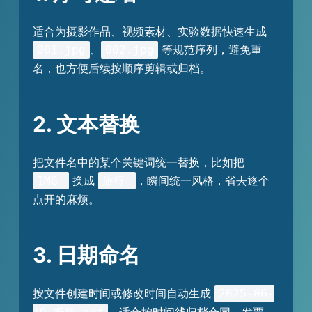
适合为摄影作品、视频素材、实验数据快速生成
、
等规范序列，避免重
001.jpg
002.jpg
名，也方便后续按顺序剪辑或归档。
2. 文本替换
把文件名中的某个关键词统一替换，比如把
换成
，瞬间统一风格，省去逐个
IMG_
旅行_
点开的麻烦。
3. 日期命名
按文件创建时间或修改时间自动生成
2025-06-
，适合按时间线归档合同、发票、