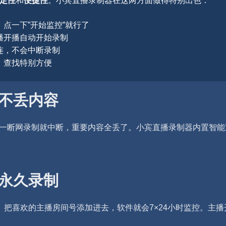
定性
和
便捷性
。小宾直播录制器在这两方面做得特别出色：
点一下”开始监控”就行了
播开播自动开始录制
连，不会中断录制
，查找特别方便
连不丢内容
一断网录制就中断，重要内容全丢了。小宾直播录制器内置智能
置永久录制
。把喜欢的主播房间号添加进去，软件就会7×24小时监控。主