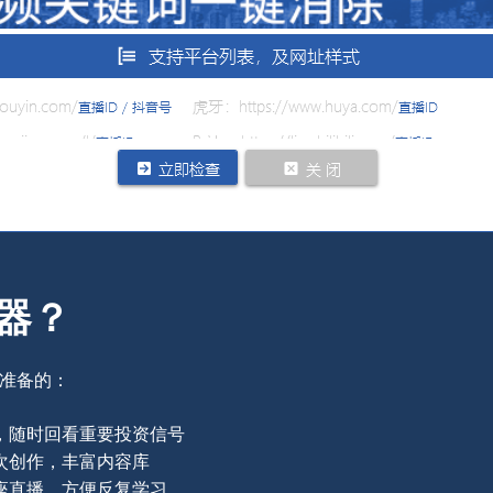
器？
准备的：
，随时回看重要投资信号
次创作，丰富内容库
座直播，方便反复学习