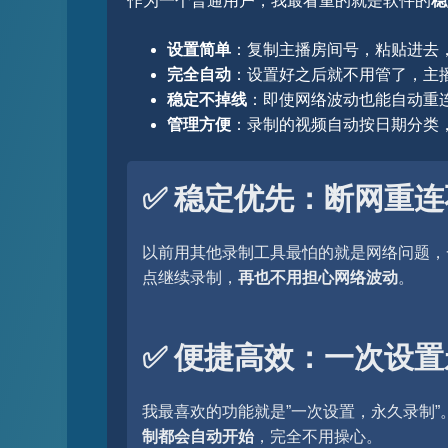
作为一个普通用户，我最看重的就是软件的
稳
设置简单
：复制主播房间号，粘贴进去，
完全自动
：设置好之后就不用管了，主
稳定不掉线
：即使网络波动也能自动重
管理方便
：录制的视频自动按日期分类
✅ 稳定优先：断网重
以前用其他录制工具最怕的就是网络问题，
点继续录制，
再也不用担心网络波动
。
✅ 便捷高效：一次设
我最喜欢的功能就是”一次设置，永久录制”
制都会自动开始
，完全不用操心。