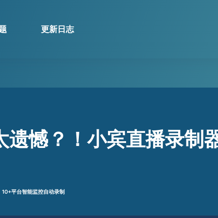
题
更新日志
太遗憾？！小宾直播录制器
10+平台智能监控自动录制