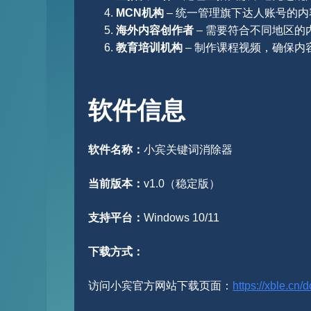
MCN机构
– 统一管理旗下达人账号的
海外内容创作者
– 需要符合不同地区的
教育培训机构
– 制作课程视频，确保内
软件信息
软件名称：
小宾关键词消除器
当前版本：
v1.0（稳定版）
支持平台：
Windows 10/11
下载方式：
访问小宾官方网站下载页面：
https://xble.cn