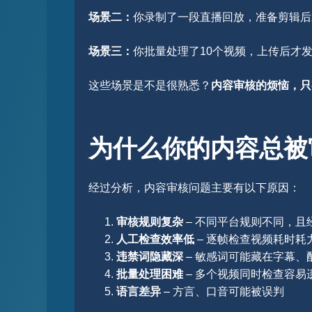
场景二：
你录制了一段直播回放，准备剪辑后
场景三：
你批量处理了10个视频，上传后才
这些场景是不是很熟悉？
内容审核的烦恼，只
为什么你的内容总被
经过分析，内容审核问题主要有以下原因：
审核规则复杂
– 不同平台规则不同，且
人工检查效率低
– 逐帧检查视频耗时耗
违禁词隐藏深
– 敏感词可能藏在字幕、
批量处理困难
– 多个视频同时检查容易
语言差异
– 方言、口音可能被误判