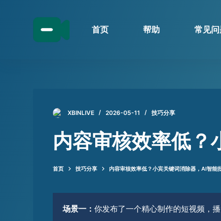
跳
过
首页
帮助
常见问
内
容
XBINLIVE
2026-05-11
技巧分享
内容审核效率低？
首页
技巧分享
内容审核效率低？小宾关键词消除器，AI智能
场景一：
你发布了一个精心制作的短视频，播