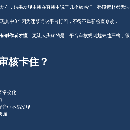
发布，结果发现主播在直播中说了几个敏感词，整段素材都无法
发现其中3个因为违禁词被平台打回，不得不重新检查修改…
有创作者才懂！
更让人头疼的是，平台审核规则越来越严格，很
审核卡住？
经常变化
力
配音中不易发现
遗漏