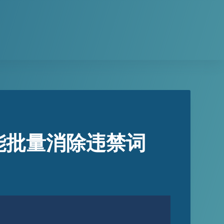
能批量消除违禁词