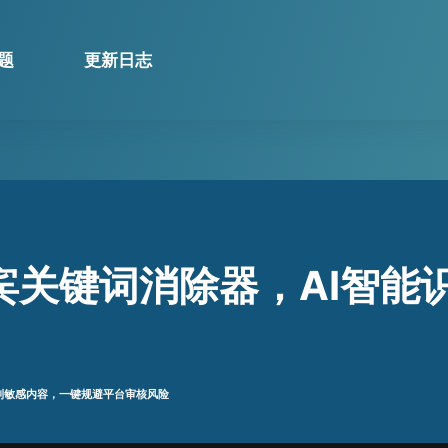
题
更新日志
宾关键词消除器，AI智能
别敏感内容，一键规避平台审核风险