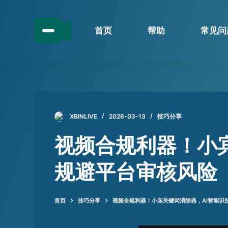
跳
过
首页
帮助
常见问
内
容
XBINLIVE
2026-03-13
技巧分享
视频合规利器！小
规避平台审核风险
首页
技巧分享
视频合规利器！小宾关键词消除器，AI智能识