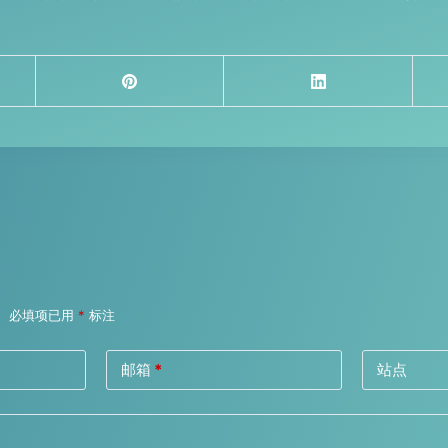
。
必填项已用
*
标注
邮箱
*
站点