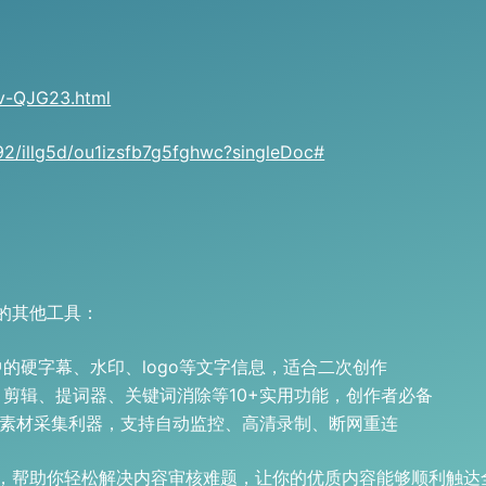
v-QJG23.html
2/illg5d/ou1izsfb7g5fghwc?singleDoc#
的其他工具：
的硬字幕、水印、logo等文字信息，适合二次创作
剪辑、提词器、关键词消除等10+实用功能，创作者必备
直播素材采集利器，支持自动监控、高清录制、断网重连
，帮助你轻松解决内容审核难题，让你的优质内容能够顺利触达