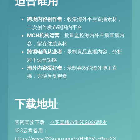
适合谁用
跨境内容创作者
：收集海外平台直播素材，
二次创作发布到国内平台
MCN机构运营
：批量监控海内外主播直播内
容，留存优质素材
跨境电商从业者
：录制竞品直播内容，分析
对手运营策略
海外内容爱好者
：录制喜欢的海外博主直
播，方便反复观看
下载地址
官网直接下载：
小宾直播录制器2026版本
123云盘备用：
https://www.123pan.com/s/HHISVv-Geg23