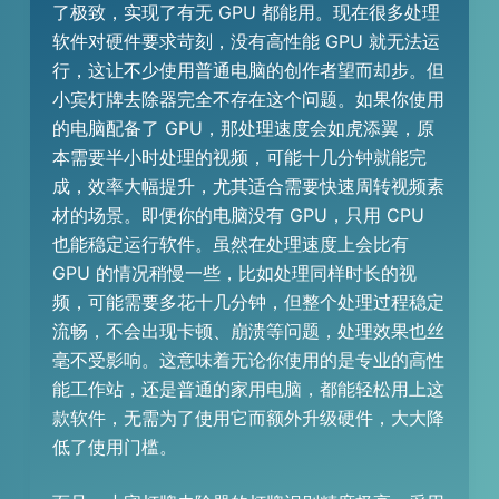
了极致，实现了有无 GPU 都能用。现在很多处理
软件对硬件要求苛刻，没有高性能 GPU 就无法运
行，这让不少使用普通电脑的创作者望而却步。但
小宾灯牌去除器完全不存在这个问题。如果你使用
的电脑配备了 GPU，那处理速度会如虎添翼，原
本需要半小时处理的视频，可能十几分钟就能完
成，效率大幅提升，尤其适合需要快速周转视频素
材的场景。即便你的电脑没有 GPU，只用 CPU
也能稳定运行软件。虽然在处理速度上会比有
GPU 的情况稍慢一些，比如处理同样时长的视
频，可能需要多花十几分钟，但整个处理过程稳定
流畅，不会出现卡顿、崩溃等问题，处理效果也丝
毫不受影响。这意味着无论你使用的是专业的高性
能工作站，还是普通的家用电脑，都能轻松用上这
款软件，无需为了使用它而额外升级硬件，大大降
低了使用门槛。​