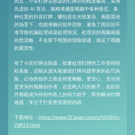
而且，小宾灯牌去除器的灯牌识别精度极高，采用
先进的 AI 算法，能精准捕捉视频中各种形态、各
种位置的抖音灯牌，哪怕是在光线复杂、画面晃动
的场景下，也能准确识别并切除，避免了因识别不
准导致的漏处理或误处理情况。处理后的视频画面
自然流畅，不会留下明显的切除痕迹，保证了视频
的观赏性。​
有了小宾灯牌去除器，批量处理灯牌的工作变得轻
松高效，还能从源头规避因灯牌问题带来的处罚风
险，让你的创作之路走得更顺畅、更安心。无论你
是资深的视频创作者，还是刚入行的新手，这款软
件都能成为你创作路上的得力助手，帮你解决灯牌
难题，专注于打造更优质的内容。
下载地址：
https://www.123pan.com/s/HHISVv-
79P23.html