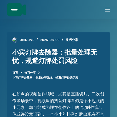
跳
过
内
容
XBINLIVE
2025-08-09
技巧分享
小宾灯牌去除器：批量处理无
忧，规避灯牌处罚风险​
首页
技巧分享
小宾灯牌去除器：批量处理无忧，规避灯牌处罚风险​
在如今的视频创作领域，尤其是直播切片、二次创
作等场景中，视频里的抖音灯牌看似是个不起眼的
小元素，却可能成为埋在创作路上的 “定时炸弹”。
你或许没意识到，一个小小的抖音灯牌出现在不合