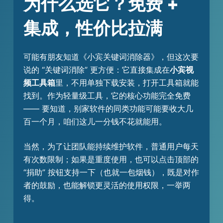
为什么选它？免费 +
集成，性价比拉满
可能有朋友知道《小宾关键词消除器》，但这次要
说的 “关键词消除” 更方便：它直接集成在
小宾视
频工具箱
里，不用单独下载安装，打开工具箱就能
找到。作为轻量级工具，它的核心功能完全免费
—— 要知道，别家软件的同类功能可能要收大几
百一个月，咱们这儿一分钱不花就能用。
当然，为了让团队能持续维护软件，普通用户每天
有次数限制；如果是重度使用，也可以点击顶部的
“捐助” 按钮支持一下（也就一包烟钱），既是对作
者的鼓励，也能解锁更灵活的使用权限，一举两
得。