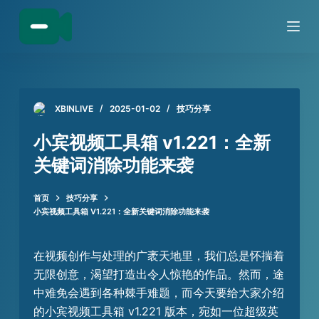
跳
过
内
容
XBINLIVE
2025-01-02
技巧分享
小宾视频工具箱 v1.221：全新
关键词消除功能来袭
首页
技巧分享
小宾视频工具箱 V1.221：全新关键词消除功能来袭
在视频创作与处理的广袤天地里，我们总是怀揣着
无限创意，渴望打造出令人惊艳的作品。然而，途
中难免会遇到各种棘手难题，而今天要给大家介绍
的小宾视频工具箱 v1.221 版本，宛如一位超级英