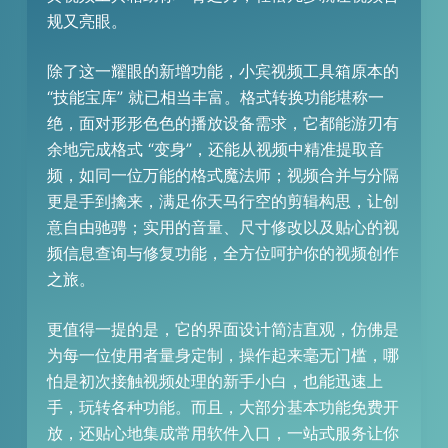
规又亮眼。
除了这一耀眼的新增功能，小宾视频工具箱原本的
“技能宝库” 就已相当丰富。格式转换功能堪称一
绝，面对形形色色的播放设备需求，它都能游刃有
余地完成格式 “变身”，还能从视频中精准提取音
频，如同一位万能的格式魔法师；视频合并与分隔
更是手到擒来，满足你天马行空的剪辑构思，让创
意自由驰骋；实用的音量、尺寸修改以及贴心的视
频信息查询与修复功能，全方位呵护你的视频创作
之旅。
更值得一提的是，它的界面设计简洁直观，仿佛是
为每一位使用者量身定制，操作起来毫无门槛，哪
怕是初次接触视频处理的新手小白，也能迅速上
手，玩转各种功能。而且，大部分基本功能免费开
放，还贴心地集成常用软件入口，一站式服务让你