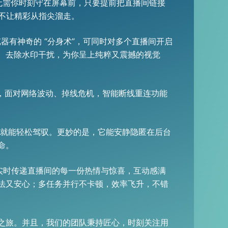
间。无需你时刻守在屏幕前，只要提前把直播间链接
绝不让精彩从指尖溜走。
制浏览器有神奇的 “分身术”，可同时对多个直播间开启
、去除水印干扰，为你呈上纯粹又震撼的视觉
轮”，面对网络波动、掉线危机，智能断线重连功能
手就能轻松驾驭。更妙的是，它能安静隐匿在后台
命。
，实时传递直播间的每一份热情与惊喜，互动感满
法又安心；多任务并行不卡顿，效率飞升，不错
珍藏之旅。并且，我们的团队秉持匠心，时刻关注用