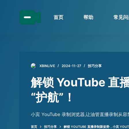
跳
过
首页
帮助
常见问
内
容
XBINLIVE
2024-11-27
技巧分享
解锁 YouTube 
“护航”！
小宾 YouTube 录制浏览器,让油管直播录制
首页
技巧分享
解锁 YOUTUBE 直播录制新姿势，小宾 YOUT