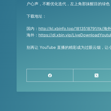
户心声，不断优化迭代，左上角那抹醒目的绿色 
下载地址：
国内：
http://kl.xbinfo.top/1813518791/tk/
海外：
https://dl.xbin.vip/LiveDownloadYoutu
别再让 YouTube 直播的精彩成为过眼云烟，让小