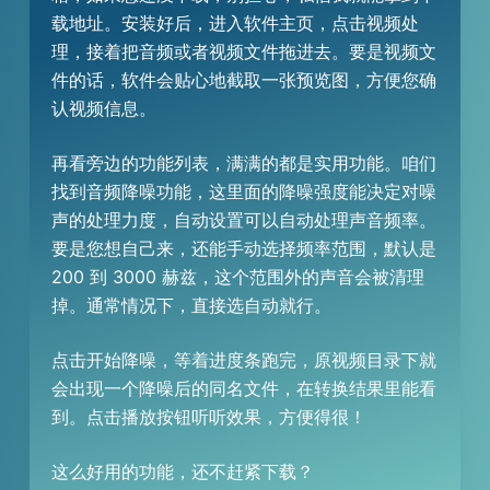
载地址。安装好后，进入软件主页，点击视频处
理，接着把音频或者视频文件拖进去。要是视频文
件的话，软件会贴心地截取一张预览图，方便您确
认视频信息。
再看旁边的功能列表，满满的都是实用功能。咱们
找到音频降噪功能，这里面的降噪强度能决定对噪
声的处理力度，自动设置可以自动处理声音频率。
要是您想自己来，还能手动选择频率范围，默认是
200 到 3000 赫兹，这个范围外的声音会被清理
掉。通常情况下，直接选自动就行。
点击开始降噪，等着进度条跑完，原视频目录下就
会出现一个降噪后的同名文件，在转换结果里能看
到。点击播放按钮听听效果，方便得很！
这么好用的功能，还不赶紧下载？