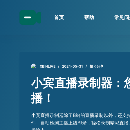
跳
过
首页
帮助
常见问
内
容
XBINLIVE
2024-05-31
技巧分享
小宾直播录制器：
播！
小宾直播录制器除了B站的直播录制以外，还支
件，自动检测主播上线即录，轻松录制精彩直播