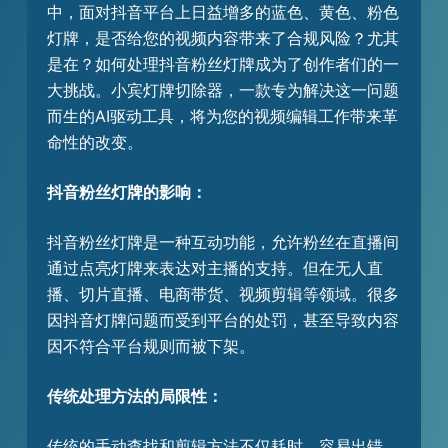
中，面对抖音平台上日益增多的蓝色、黄色、粉色
灯牌，是否给您的视频内容带来了合规风险？尤其
是在？如何处理抖音粉丝灯牌成为了创作者们的一
大挑战。小宾灯牌切除器，一款专为解决这一问题
而生的AI驱动工具，将为您的视频编辑工作带来革
命性的改变。
抖音粉丝灯牌的影响：
抖音粉丝灯牌是一种互动功能，允许粉丝在直播间
通过点亮灯牌来表达对主播的支持。但在无人直
播、切片直播、电商带货、视频剪辑等领域。很多
因抖音灯牌问题而受到平台的处罚，甚至导致内容
因不符合平台规则而被下架。
传统处理方法的局限性：
传统的手动查找和剪辑方法不仅耗时，容易出错，