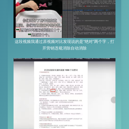
这段视频我通过原视频对比发现说的是“绝对”两个字，打
开营销违规消除自动消除