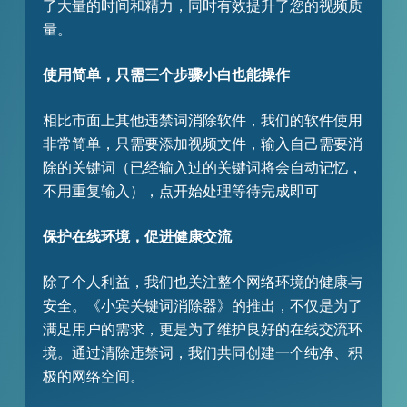
了大量的时间和精力，同时有效提升了您的视频质
量。
使用简单，只需三个步骤小白也能操作
相比市面上其他违禁词消除软件，我们的软件使用
非常简单，只需要添加视频文件，输入自己需要消
除的关键词（已经输入过的关键词将会自动记忆，
不用重复输入），点开始处理等待完成即可
保护在线环境，促进健康交流
除了个人利益，我们也关注整个网络环境的健康与
安全。《小宾关键词消除器》的推出，不仅是为了
满足用户的需求，更是为了维护良好的在线交流环
境。通过清除违禁词，我们共同创建一个纯净、积
极的网络空间。