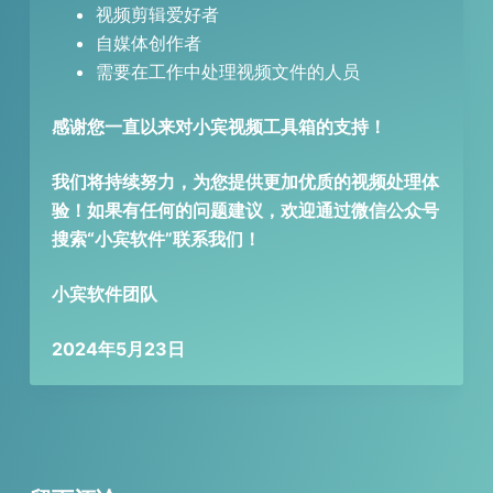
视频剪辑爱好者
自媒体创作者
需要在工作中处理视频文件的人员
感谢您一直以来对小宾视频工具箱的支持！
我们将持续努力，为您提供更加优质的视频处理体
验！如果有任何的问题建议，欢迎通过微信公众号
搜索“小宾软件”联系我们！
小宾软件团队
2024年5月23日