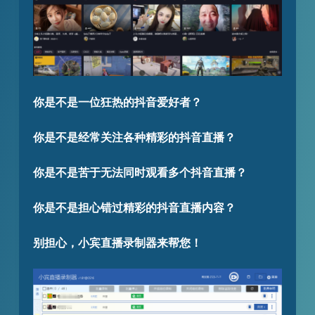
你是不是一位狂热的抖音爱好者？
你是不是经常关注各种精彩的抖音直播？
你是不是苦于无法同时观看多个抖音直播？
你是不是担心错过精彩的抖音直播内容？
别担心，小宾直播录制器来帮您！