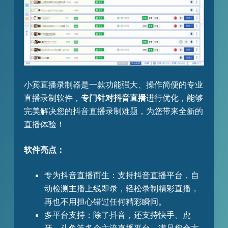
小宾直播录制器是一款功能强大、操作简便的专业
直播录制软件，
专门针对抖音直播
进行优化，能够
完美解决您的抖音直播录制难题，为您带来全新的
直播体验！
软件亮点：
专为抖音直播而生：支持抖音直播平台，自
动检测主播上线即录，轻松录制精彩直播，
再也不用担心错过任何精彩瞬间。
多平台支持：除了抖音，还支持快手、虎
牙、斗鱼等多个主流直播平台，满足您全方