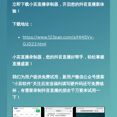
立即下载小宾直播录制器，开启您的抖音直播新体
验！
下载地址：
https://www.123pan.com/s/HHISVv-
QJG23.html
小宾直播录制器，您的抖音直播好帮手，轻松掌握
直播盛宴！
我们为用户提供免费试用，新用户微信公众号搜索
“小宾软件”关注后发送福利填写硬件码还可免费续
杯，有需要录制抖音直播的朋友千万要来试用一
下！