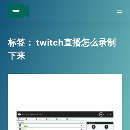
跳
过
内
容
标签：
twitch直播怎么录制
下来
技巧分享
错过等 N 久！小宾 TwitchTv 录制浏览器
v1.16 紧急升级，Twitch 精彩再也不流失