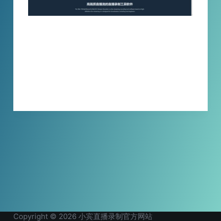
小宾Tiktok直播录制浏览器只需要添加直播间
地址就可以进行自动录制，使用简单，可同时
录制多个直播间，录制时不影响使用电脑，画
质自选，非常好用。
XBINLIVE
2024-05-07
Copyright © 2026 小宾直播录制官方网站