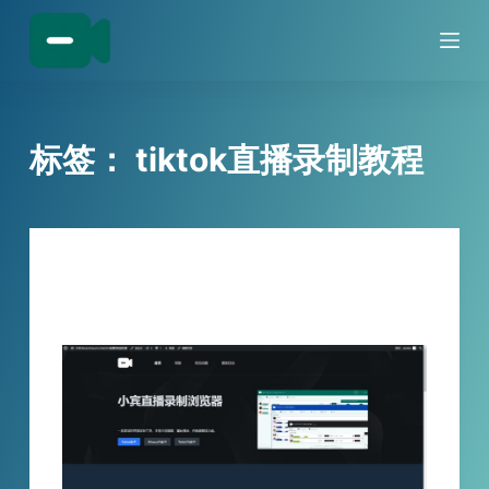
跳
过
内
容
标签：
tiktok直播录制教程
技巧分享
tiktok直播录制方法分享