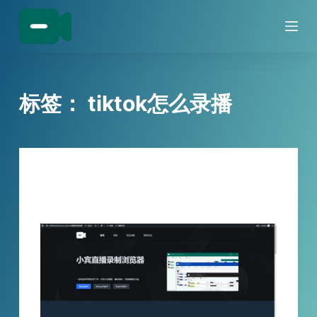
跳
过
内
容
标签：
tiktok怎么录播
技巧分享
tiktok直播录制方法分享