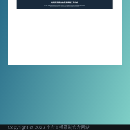
小宾Tiktok直播录制浏览器只需要添加直播间
地址就可以进行自动录制，使用简单，可同时
录制多个直播间，录制时不影响使用电脑，画
质自选，非常好用。
XBINLIVE
2024-05-07
Copyright © 2026 小宾直播录制官方网站