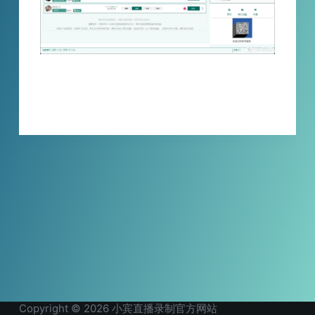
刚下播就慌了神？看着后台“在线峰值5000+…
XBINLIVE
2025-12-01
Copyright © 2026 小宾直播录制官方网站