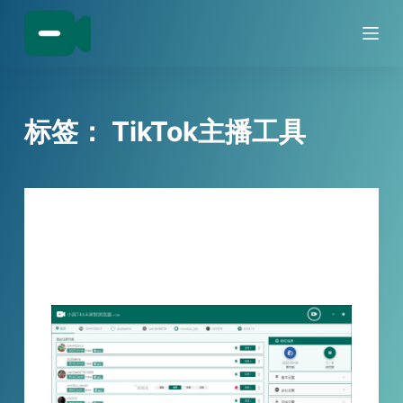
跳
过
内
容
标签：
TikTok主播工具
技巧分享
TikTok主播涨粉难？小宾TikTok直播录
制浏览器帮你把直播流量变“长效资产”