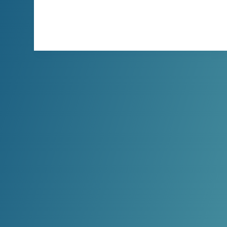
Twitc…
XBINLIVE
2026-04-05