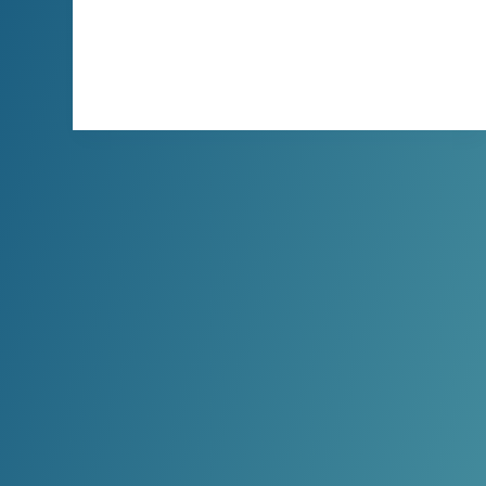
我是小王，一个在MCN机构负责直播内容审
核…
XBINLIVE
2026-05-24