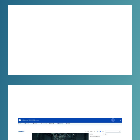
技巧分享
程序意外崩溃太头疼？！小宾进程守护
器，3秒自动重启成功率99.2%
关键程序突然崩溃，工作被迫中断，重要数…
XBINLIVE
2026-04-19
技巧分享
afreecatv直播怎么录制