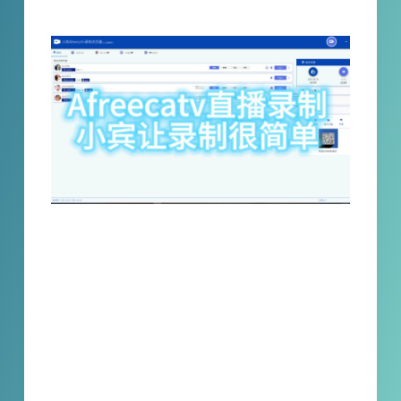
再错过任何精彩！
作为韩国访问量最大的互联网网站，Afreeca
tv凭借其庞大的用户群体和全球范围内的影响
力，吸引了各个领域的主播和明星纷纷加入直
播大军。然而，直播的一个缺点是没有回放功
能，如果没有提前准备或特意录制，很容易错
过那些令人振奋的时刻。你是否曾经有喜欢的
主播直播却无法观看的困扰？你是否想要同时
追踪多个主播的直播，但时间上又无法兼顾？