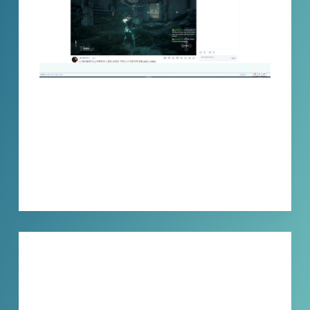
只需要下载小宾afreecatv直播录制浏览器，就
可以一键录制afreecatv直播，还能同时录制多
个直播间，支持自动录制，录制时不影响使用
电脑。
XBINLIVE
2024-05-08
技巧分享
【独家推荐】体验Afreeca tv最佳录制工
具，自动录制，多个直播间同时录制，不