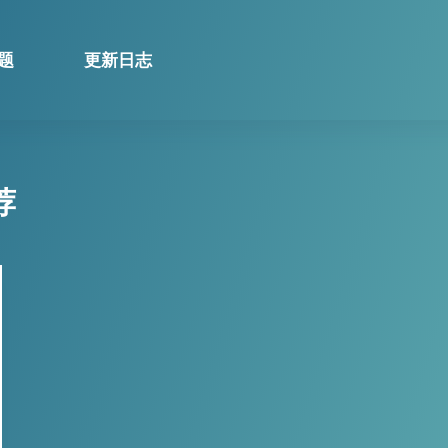
题
更新日志
荐