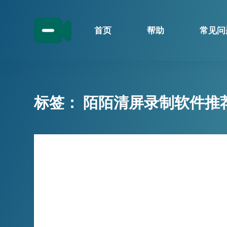
跳
过
首页
帮助
常见问
内
容
标签：
陌陌清屏录制软件推
技巧分享
【小宾直播录制器】陌陌直播录制新
体验，一键开启多平台同时录制，主
播上线自动录制新时代！
小宾直播录制器是为陌陌等多平台设计的直播