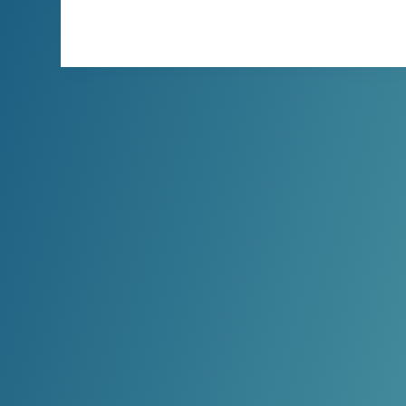
XBINLIVE
2026-04-05