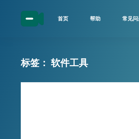
跳
过
首页
帮助
常见问
内
容
标签：
软件工具
技巧分享
手动录制太麻烦？小宾17LIVE直播
录制浏览器，自动录制高清直播内容
效率太低？试试小宾17LIVE直播录制浏览器
…