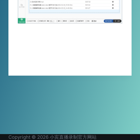
视频关键词消声只需要三个步骤就能做到完美
静音或者切除。 1、添加需要消除的关键词 2、
添加需要处理的视频 3、点开始处理等待完成
XBINLIVE
2024-05-06
Copyright © 2026 小宾直播录制官方网站