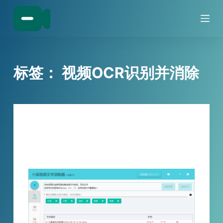
跳
过
内
容
标签：
视频OCR识别并消除
技巧分享
告别视频文字处理烦恼！小宾视频文字消
除器V1.2版本升级，实用功能再加码