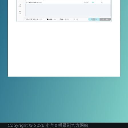
小宾视频文字消除器 V1.2@2025111 版本上
线，新增马赛克模式精准遮文字保画面。新用
户享 24 小时免费试用，高性价比适配多场景视
频文字处理需求。
XBINLIVE
2025-11-11
Copyright © 2026 小宾直播录制官方网站