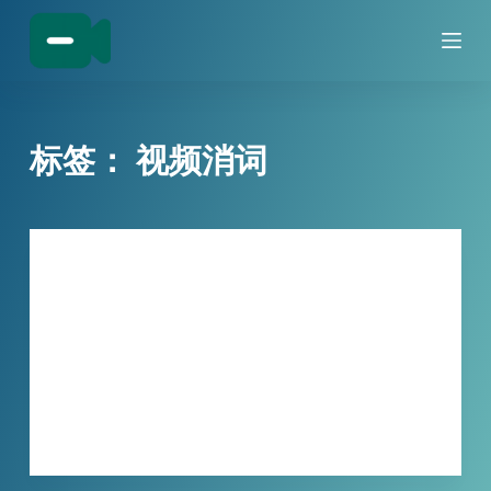
跳
过
内
容
标签：
视频消词
技巧分享
直播审核效率低？！小宾关键词消除器，
智能识别批量消除违禁词
做短视频的朋友，有没有遇到过这种情况： …
XBINLIVE
2026-05-06