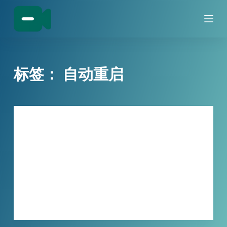
跳
过
内
容
标签：
自动重启
技巧分享
程序崩溃数据全丢失？！小宾进程守护
器，智能监控自动重启守护不停机
进程崩溃频繁？试试小宾进程守护器！ 作为…
XBINLIVE
2026-05-25