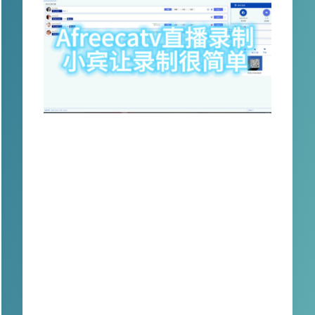
作为韩国访问量最大的互联网网站，Afreeca
tv凭借其庞大的用户群体和全球范围内的影响
力，吸引了各个领域的主播和明星纷纷加入直
播大军。然而，直播的一个缺点是没有回放功
能，如果没有提前准备或特意录制，很容易错
过那些令人振奋的时刻。你是否曾经有喜欢的
主播直播却无法观看的困扰？你是否想要同时
追踪多个主播的直播，但时间上又无法兼顾？
主播们是否希望学习其他优秀主播的控场和话
术，通过观看自己的直播找到不足之处，进而