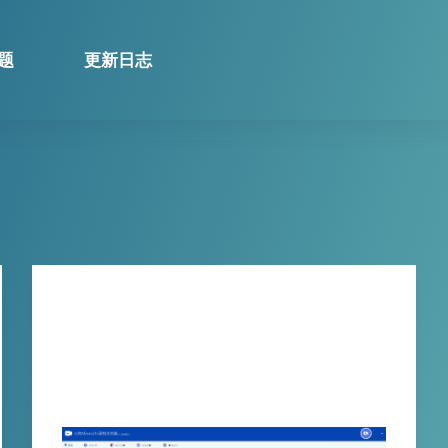
题
更新日志
技巧分享
【独家推荐】体验Afreeca tv最佳录
制工具，自动录制，多个直播间同时
录制，不再错过任何精彩！