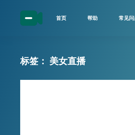
跳
过
首页
帮助
常见问
内
容
标签：
美女直播
技巧分享
Afreeca TV Live Recording
Browser, capturing every
moment of Afreeca live
streaming!