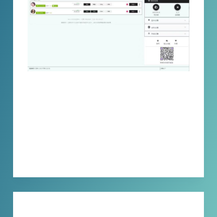
不再错过任何精彩的直播瞬间！立即下载《小
宾Twitchtv直播录制浏览器》，让每一个直播
都变得可回放。感受精彩的游戏对决，跟随明
星主播的步伐，沉浸在音乐的海洋中，掌握属
于自己的直播时光
XBINLIVE
2023-11-23
技巧分享