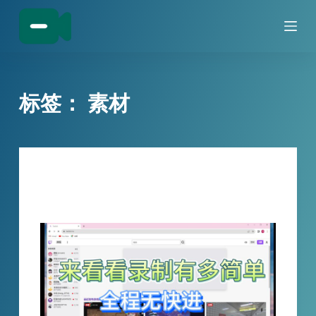
跳
过
内
容
标签：
素材
技巧分享
Twitch直播录制全过程分享，全程无快进