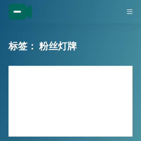
跳
过
内
容
标签：
粉丝灯牌
技巧分享
直播礼物太干扰急死人？！小宾灯牌去除
器，AI智能去除粉丝灯牌
观看直播的朋友，是否遇到过这种情况： 主…
XBINLIVE
2026-05-06