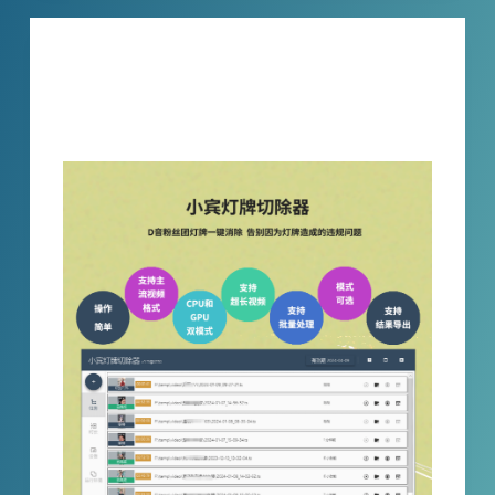
技巧分享
视频中的粉丝灯牌怎么去掉？《小宾灯牌
切除器》可能是目前的最优解！