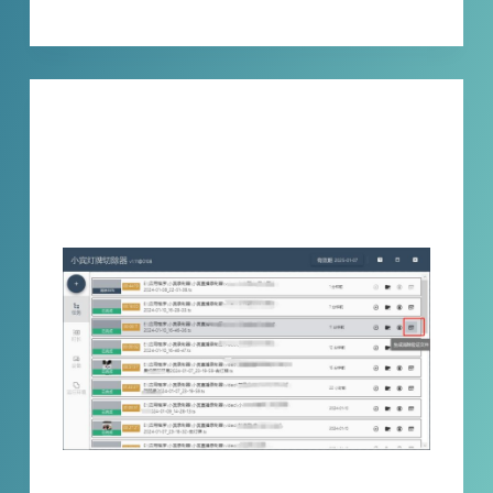
XBINLIVE
2024-01-24
技巧分享
自动去除粉丝团灯牌软件终于发布-《小宾
灯牌切除器》v1.11版本，一键就能去除粉
丝灯牌
按照正常的人工处理流程是在剪映打开视