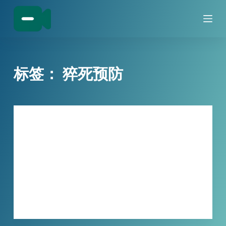
跳
过
内
容
标签：
猝死预防
技巧分享
猝死警报！小宾进程守护器，帮你从守护
程序中解脱出来
这个消息刷屏的时候，很多人沉默了。不是…
XBINLIVE
2026-03-25