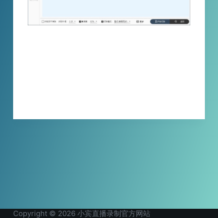
视频中的抖音粉丝灯牌如何切除？你是否还在
依靠人工查找剪辑？快来看看这款《小宾灯牌
切除器》，一键批量处理，自动识别，自动切
除视频中含抖音粉丝灯牌片段，解放双手！
XBINLIVE
2024-04-22
Copyright © 2026 小宾直播录制官方网站