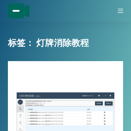
跳
过
内
容
标签：
灯牌消除教程
技巧分享
视频中的抖音粉丝灯牌如何切除？