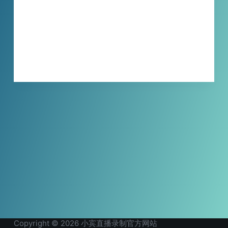
操作、高清捕捉、灵活设置、稳定流畅录制、
后台运行和自动录制功能。它支持多直播间同
时录制，方便用户捕捉精彩直播瞬间，且不影
响电脑其他操作。
XBINLIVE
2024-05-10
Copyright © 2026 小宾直播录制官方网站