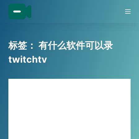
跳
过
内
容
标签：
有什么软件可以录
twitchtv
技巧分享
🎬 小宾TwitchTV直播录制浏览器 – 直播
精彩，一网打尽！
小宾afreecatv直播录制浏览器是一款专为
afreecatv平台设计的直播录制工具，具备一键