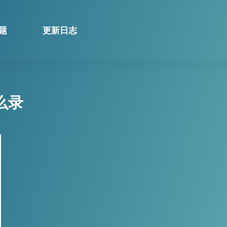
题
更新日志
么录