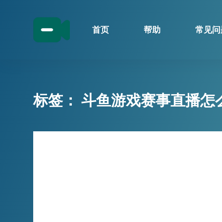
跳
过
首页
帮助
常见问
内
容
标签：
斗鱼游戏赛事直播怎
技巧分享
还在找斗鱼直播录制工具？来试试小
宾直播录制器
小宾直播录制器专为斗鱼平台用户打造，功能
强大，操作简单。支持多平台直播录制，自动