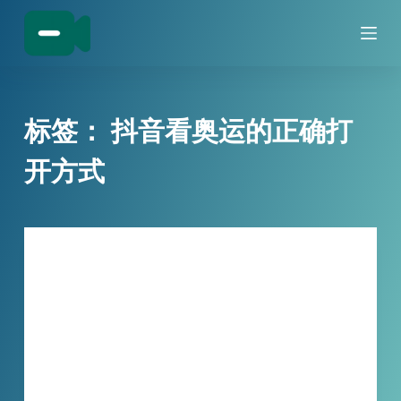
跳
过
内
容
标签：
抖音看奥运的正确打
开方式
技巧分享
小宾直播录制器：2024 奥运会的时光珍
藏宝盒
2024 年奥运会精彩不断，可时间不等人！别担
心，小宾直播录制器来帮您。无论是操作流程