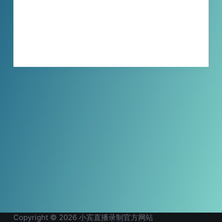
还是注意事项，都为您清晰呈现，让您不错过
任何一个激动人心的时刻，尽情享受奥运的魅
力！
XBINLIVE
2024-07-24
Copyright © 2026 小宾直播录制官方网站