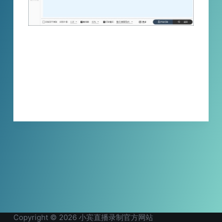
视频中的抖音粉丝灯牌如何切除？你是否还在
依靠人工查找剪辑？快来看看这款《小宾灯牌
切除器》，一键批量处理，自动识别，自动切
除视频中含抖音粉丝灯牌片段，解放双手！
XBINLIVE
2024-04-22
Copyright © 2026 小宾直播录制官方网站