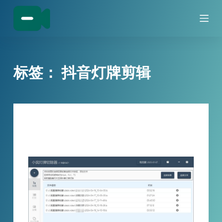
跳
过
内
容
标签：
抖音灯牌剪辑
技巧分享
视频中的抖音粉丝灯牌如何切除？