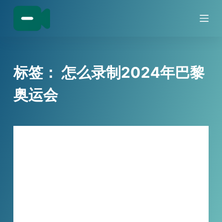
跳
过
内
容
标签：
怎么录制2024年巴黎
奥运会
技巧分享
小宾直播录制器：2024 奥运会的时光珍
藏宝盒
2024 年奥运会精彩不断，可时间不等人！别担
心，小宾直播录制器来帮您。无论是操作流程