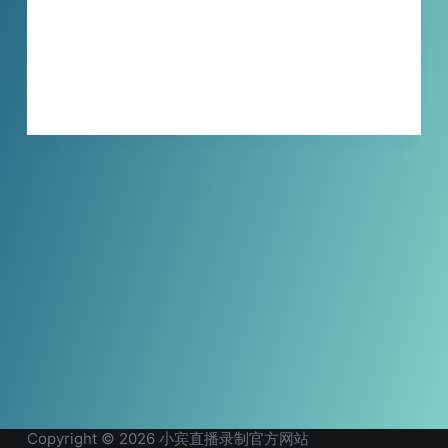
还是注意事项，都为您清晰呈现，让您不错过
任何一个激动人心的时刻，尽情享受奥运的魅
力！
XBINLIVE
2024-07-24
Copyright © 2026 小宾直播录制官方网站