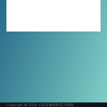
同时稳定录制，支持自动录制，高清无水印录
制。还能免费试用先看效果！
XBINLIVE
2024-05-12
Copyright © 2026 小宾直播录制官方网站