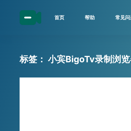
跳
过
首页
帮助
常见问
内
容
标签：
小宾BigoTv录制浏
技巧分享
海外平台卡顿想摆烂？小宾BigoTV
录制浏览器，大陆适配一键搞定
你是不是经常遇到这样的问题：想要观看
Big…