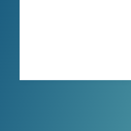
XBINLIVE
2026-04-05