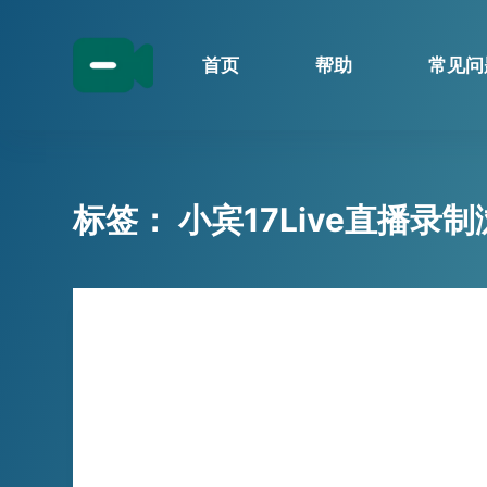
跳
过
首页
帮助
常见问
内
容
标签：
小宾17Live直播录
技巧分享
手动录制太麻烦？小宾17LIVE直播
录制浏览器，自动录制高清直播内容
效率太低？试试小宾17LIVE直播录制浏览器
…