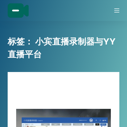
跳
过
内
容
标签：
小宾直播录制器与YY
直播平台
技巧分享
小宾直播录制器：YY直播录制录屏工具，
不再错过每一个颜值时刻