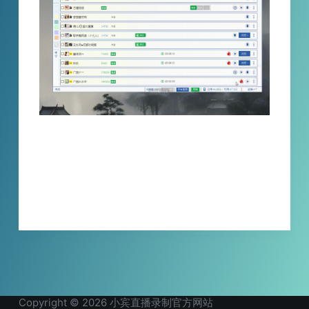
第三方可用的唯一直播录制录屏工具--小宾直播
录制器，告别繁琐，一键留住精彩颜值时刻就
这么简单。
XBINLIVE
2024-06-18
Copyright © 2026 小宾直播录制官方网站